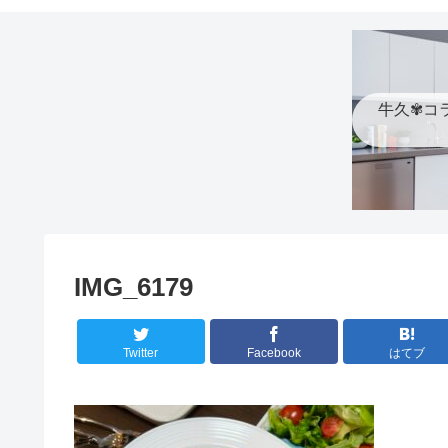
牛久✾コ
IMG_6179
Twitter
Facebook
はてブ