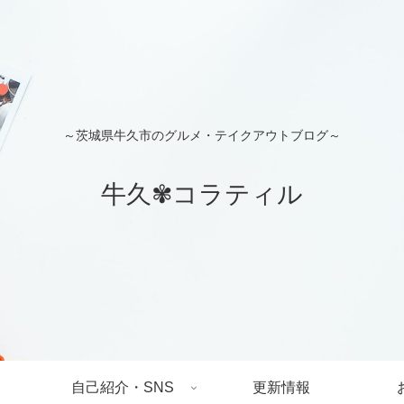
～茨城県牛久市のグルメ・テイクアウトブログ～
牛久✾コラティル
自己紹介・SNS
更新情報