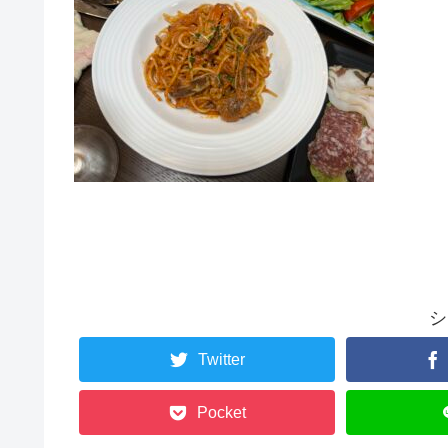
シ
Twitter
Pocket