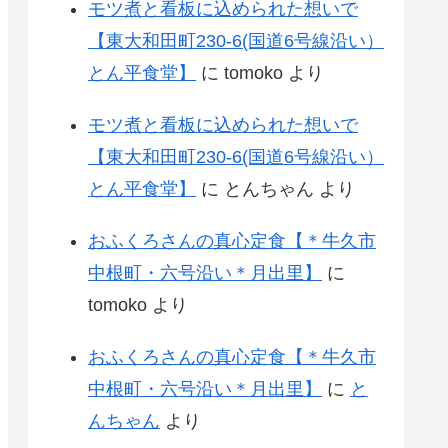
モツ煮と看板に込められた想いで
【東大和田町230-6(国道6号線沿い）
とん平食堂】
に
tomoko
より
モツ煮と看板に込められた想いで
【東大和田町230-6(国道6号線沿い）
とん平食堂】
に
とんちゃん
より
おふくろさんの真心定食【＊牛久市
中根町・六号沿い＊月出里】
に
tomoko
より
おふくろさんの真心定食【＊牛久市
中根町・六号沿い＊月出里】
に
と
んちゃん
より