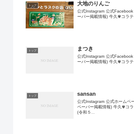
大地のりんご
トップ
公式Instagram 公式Fac
ーパー掲載情報) 牛久✾コラティル
まつき
トップ
公式Instagram 公式Fac
ーパー掲載情報) 牛久✾コラティル
sansan
トップ
公式Instagram 公式ホ
ペーパー掲載情報) 牛久✾コラテ
(令和５...