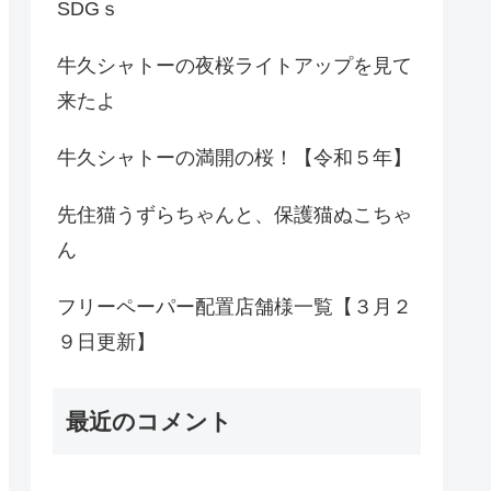
SDGｓ
牛久シャトーの夜桜ライトアップを見て
来たよ
牛久シャトーの満開の桜！【令和５年】
先住猫うずらちゃんと、保護猫ぬこちゃ
ん
フリーペーパー配置店舗様一覧【３月２
９日更新】
最近のコメント