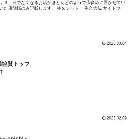
，３、日でなくなるお店がほとんどのようで💦多めに置かせてい
いた店舗様のみ記載します。 牛久シャトー 牛久大仏 サイトウ
2023.03.04
業協賛トップ
中
2023.02.09
～enishi～