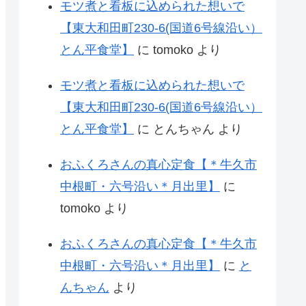
モツ煮と看板に込められた想いで
【東大和田町230-6(国道6号線沿い）
とん平食堂】
に
tomoko
より
モツ煮と看板に込められた想いで
【東大和田町230-6(国道6号線沿い）
とん平食堂】
に
とんちゃん
より
おふくろさんの真心定食【＊牛久市
中根町・六号沿い＊月出里】
に
tomoko
より
おふくろさんの真心定食【＊牛久市
中根町・六号沿い＊月出里】
に
と
んちゃん
より