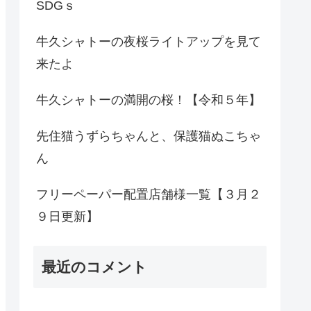
SDGｓ
牛久シャトーの夜桜ライトアップを見て
来たよ
牛久シャトーの満開の桜！【令和５年】
先住猫うずらちゃんと、保護猫ぬこちゃ
ん
フリーペーパー配置店舗様一覧【３月２
９日更新】
最近のコメント