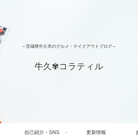
～茨城県牛久市のグルメ・テイクアウトブログ～
牛久✾コラティル
自己紹介・SNS
更新情報