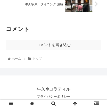
牛久駅東口ダイニング 酒縁
コメント
コメントを書き込む
ホーム
トップ
牛久✾コラティル
プライバシーポリシー
© 2020 牛久✾コラティル.