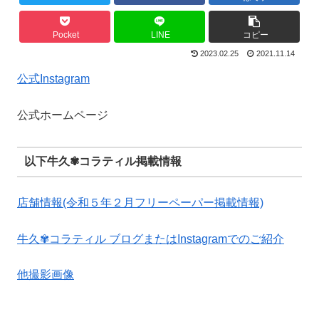
Pocket
LINE
コピー
2023.02.25
2021.11.14
公式Instagram
公式ホームページ
以下牛久✾コラティル掲載情報
店舗情報(令和５年２月フリーペーパー掲載情報)
牛久✾コラティル ブログまたはInstagramでのご紹介
他撮影画像