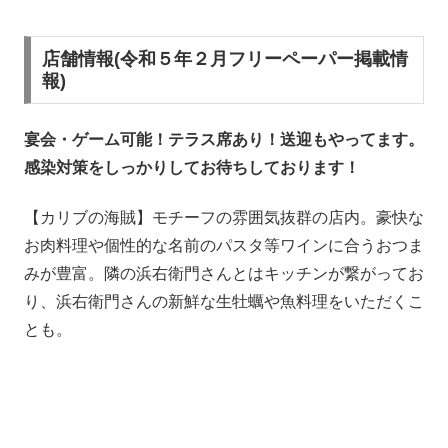
店舗情報(令和５年２月フリーペーパー掲載情
報)
宴会・ゲーム可能！テラス席あり！送迎もやってます。
感染対策をしっかりしてお待ちしております！
【カリブの海賊】モチーフの雰囲気抜群の店内。豪快な
お肉料理や個性的な名前のパスタ等ワインに合うおつま
みが豊富。隣の浜右衛門さんとはキッチンが繋がってお
り、浜右衛門さんの新鮮な生牡蠣や魚料理をいただくこ
とも。