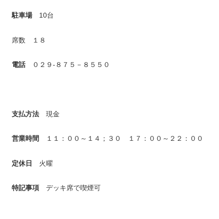
駐車場
10台
席数 １８
電話
０２９-８７５－８５５０
支払方法
現金
営業時間
１１：００～１４；３０ １７：００～２２：００
定休日
火曜
特記事項
デッキ席で喫煙可