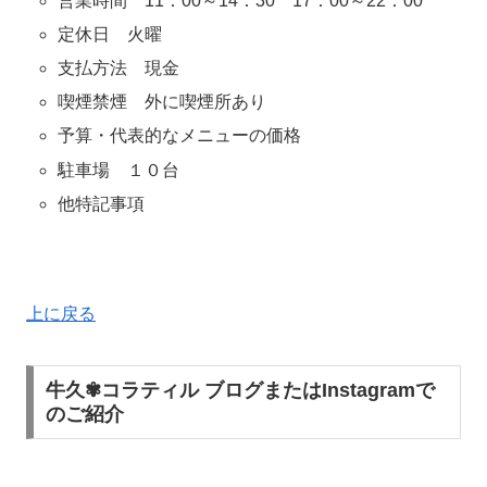
営業時間 11：00～14：30 17：00～22：00
定休日 火曜
支払方法 現金
喫煙禁煙 外に喫煙所あり
予算・代表的なメニューの価格
駐車場 １０台
他特記事項
上に戻る
牛久✾コラティル ブログまたはInstagramで
のご紹介