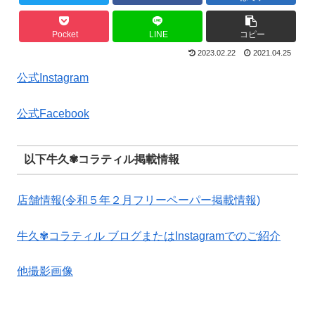
Pocket
LINE
コピー
2023.02.22
2021.04.25
公式Instagram
公式Facebook
以下牛久✾コラティル掲載情報
店舗情報(令和５年２月フリーペーパー掲載情報)
牛久✾コラティル ブログまたはInstagramでのご紹介
他撮影画像