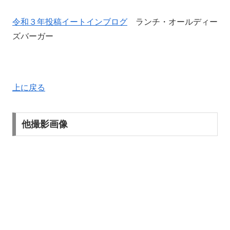
令和３年投稿イートインブログ
ランチ・オールディー
ズバーガー
上に戻る
他撮影画像