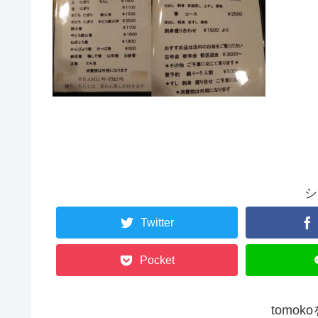
シ
Twitter
Pocket
tomo