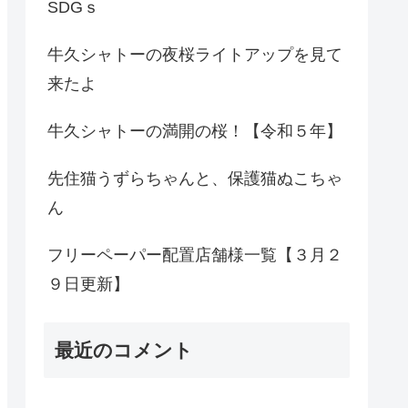
SDGｓ
牛久シャトーの夜桜ライトアップを見て
来たよ
牛久シャトーの満開の桜！【令和５年】
先住猫うずらちゃんと、保護猫ぬこちゃ
ん
フリーペーパー配置店舗様一覧【３月２
９日更新】
最近のコメント