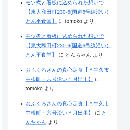
モツ煮と看板に込められた想いで
【東大和田町230-6(国道6号線沿い）
とん平食堂】
に
tomoko
より
モツ煮と看板に込められた想いで
【東大和田町230-6(国道6号線沿い）
とん平食堂】
に
とんちゃん
より
おふくろさんの真心定食【＊牛久市
中根町・六号沿い＊月出里】
に
tomoko
より
おふくろさんの真心定食【＊牛久市
中根町・六号沿い＊月出里】
に
と
んちゃん
より