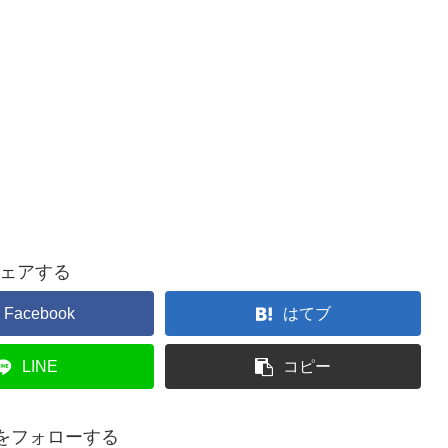
ェアする
Facebook
はてブ
LINE
コピー
koをフォローする