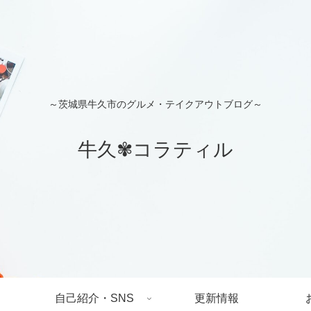
～茨城県牛久市のグルメ・テイクアウトブログ～
牛久✾コラティル
自己紹介・SNS
更新情報