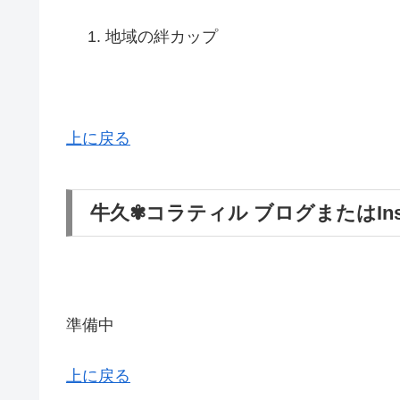
地域の絆カップ
上に戻る
牛久✾コラティル ブログまたはIns
準備中
上に戻る