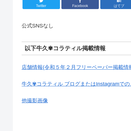
Twitter
Facebook
はてブ
公式SNSなし
以下牛久✾コラティル掲載情報
店舗情報(令和５年２月フリーペーパー掲載情報
牛久✾コラティル ブログまたはInstagramで
他撮影画像