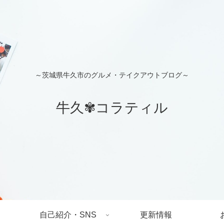
～茨城県牛久市のグルメ・テイクアウトブログ～
牛久✾コラティル
自己紹介・SNS
更新情報