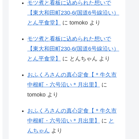
モツ煮と看板に込められた想いで
【東大和田町230-6(国道6号線沿い）
とん平食堂】
に
tomoko
より
モツ煮と看板に込められた想いで
【東大和田町230-6(国道6号線沿い）
とん平食堂】
に
とんちゃん
より
おふくろさんの真心定食【＊牛久市
中根町・六号沿い＊月出里】
に
tomoko
より
おふくろさんの真心定食【＊牛久市
中根町・六号沿い＊月出里】
に
と
んちゃん
より