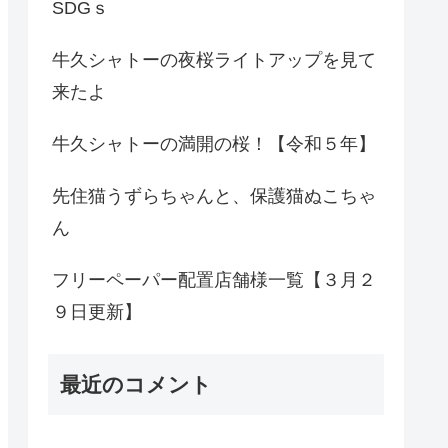
SDGｓ
牛久シャトーの夜桜ライトアップを見て
来たよ
牛久シャトーの満開の桜！【令和５年】
先住猫うずらちゃんと、保護猫ぬこちゃ
ん
フリーペーパー配置店舗様一覧【３月２
９日更新】
最近のコメント