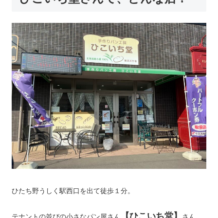
ひたち野うしく駅西口を出て徒歩１分。
【ひこいち堂】
テナントの並びの小さなパン屋さん
さん。