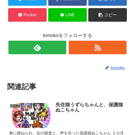
Pocket
LINE
コピー
tomokoをフォローする
tomoko
関連記事
先住猫うずらちゃんと、保護猫
トップ
ぬこちゃん
車に跳ねられ、右の聴覚と、声を失った保護猫ぬこちゃん ２カ月