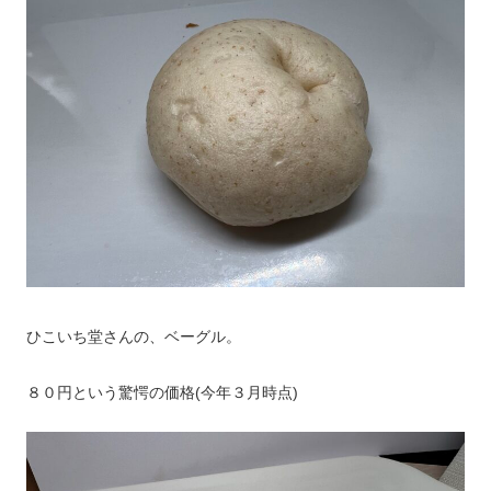
ひこいち堂さんの、ベーグル。
８０円という驚愕の価格(今年３月時点)