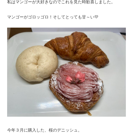
私はマンゴーが大好きなのでこれを見た時歓喜しました。
マンゴーがゴロッゴロ！そしてとっても甘～い💛
今年３月に購入した、桜のデニッシュ。