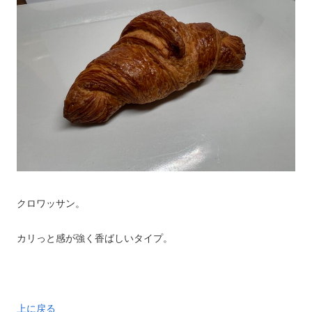
クロワッサン。
カリっと感が強く香ばしいタイプ。
上に戻る