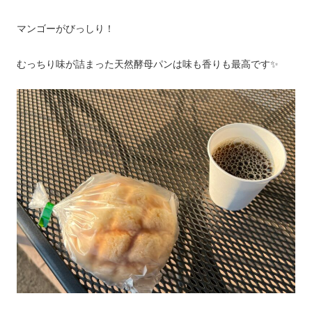
マンゴーがびっしり！
むっちり味が詰まった天然酵母パンは味も香りも最高です✨