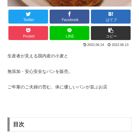
Twitter
Facebook
はてブ
Pocket
LINE
コピー
2022.06.14
2022.06.13
生産者が見える国内産の小麦と
無添加・安心安全なパンを販売。
ご年輩のご夫婦の営む、体に優しいパンが並ぶお店
目次