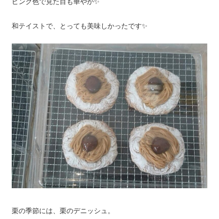
ピンク色で見た目も華やか✨
和テイストで、とっても美味しかったです✨
栗の季節には、栗のデニッシュ。