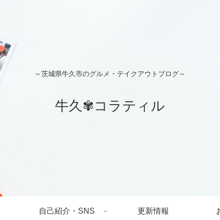
～茨城県牛久市のグルメ・テイクアウトブログ～
牛久✾コラティル
自己紹介・SNS
更新情報