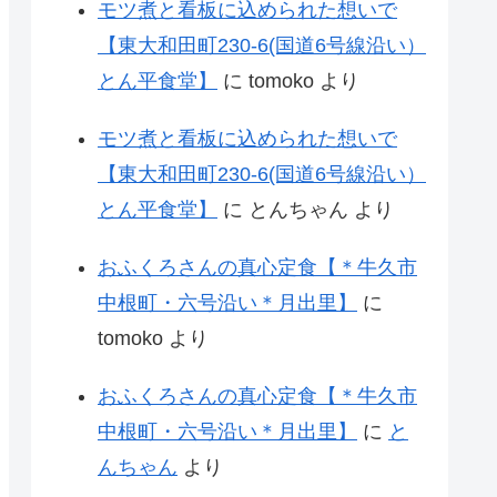
モツ煮と看板に込められた想いで
【東大和田町230-6(国道6号線沿い）
とん平食堂】
に
tomoko
より
モツ煮と看板に込められた想いで
【東大和田町230-6(国道6号線沿い）
とん平食堂】
に
とんちゃん
より
おふくろさんの真心定食【＊牛久市
中根町・六号沿い＊月出里】
に
tomoko
より
おふくろさんの真心定食【＊牛久市
中根町・六号沿い＊月出里】
に
と
んちゃん
より