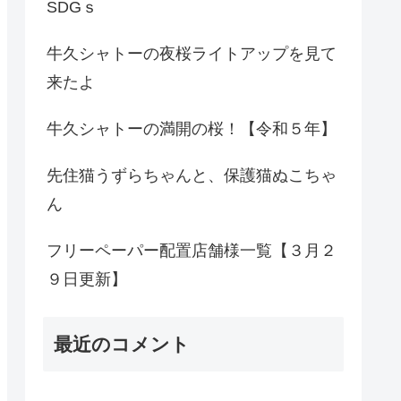
SDGｓ
牛久シャトーの夜桜ライトアップを見て
来たよ
牛久シャトーの満開の桜！【令和５年】
先住猫うずらちゃんと、保護猫ぬこちゃ
ん
フリーペーパー配置店舗様一覧【３月２
９日更新】
最近のコメント