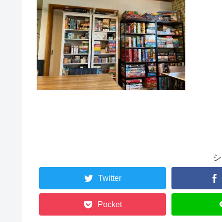
シ
Twitter
Pocket