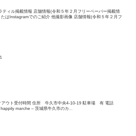
ラティル掲載情報 店舗情報(令和５年２月フリーペーパー掲載情
たはInstagramでのご紹介 他撮影画像 店舗情報(令和５年２月フ
１
アウト受付時間 住所 牛久市中央4-10-19 駐車場 有 電話
appily marche – 茨城県牛久市のカ...