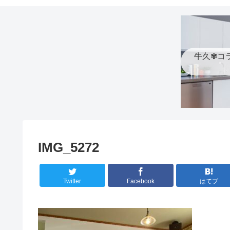
牛久✾コ
IMG_5272
Twitter
Facebook
はてブ