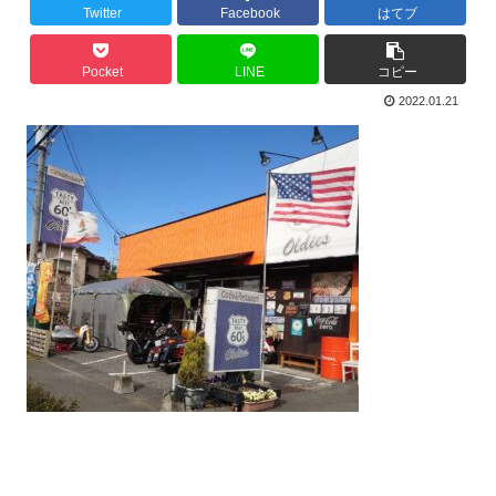
Twitter
Facebook
はてブ
Pocket
LINE
コピー
2022.01.21