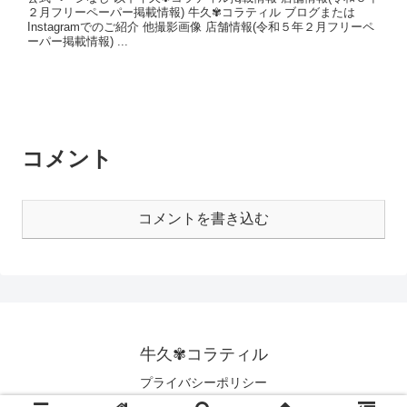
２月フリーペーパー掲載情報) 牛久✾コラティル ブログまたは
Instagramでのご紹介 他撮影画像 店舗情報(令和５年２月フリーペ
ーパー掲載情報) ...
コメント
コメントを書き込む
牛久✾コラティル
プライバシーポリシー