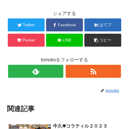
シェアする
Twitter
Facebook
はてブ
Pocket
LINE
コピー
tomokoをフォローする
tomoko
関連記事
牛久✾コラティル２０２３
トップ