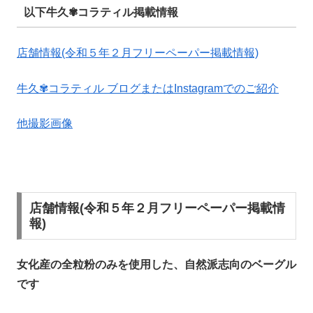
以下牛久✾コラティル掲載情報
店舗情報(令和５年２月フリーペーパー掲載情報)
牛久✾コラティル ブログまたはInstagramでのご紹介
他撮影画像
店舗情報(令和５年２月フリーペーパー掲載情
報)
女化産の全粒粉のみを使用した、自然派志向のベーグル
です