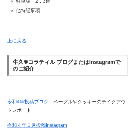
駐車場 2，3台
他特記事項
上に戻る
牛久✾コラティル ブログまたはInstagramで
のご紹介
令和4年投稿ブログ
ベーグルやクッキーのテイクアウ
トレポート
令和４年６月投稿Instagram