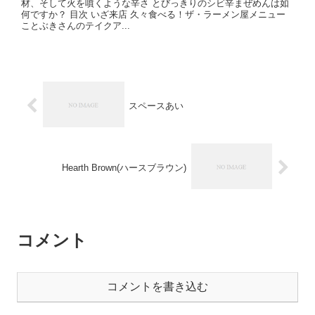
材、そして火を噴くような辛さ とびっきりのシビ辛まぜめんは如
何ですか？ 目次 いざ来店 久々食べる！ザ・ラーメン屋メニュー
ことぶきさんのテイクア...
スペースあい
Hearth Brown(ハースブラウン)
コメント
コメントを書き込む