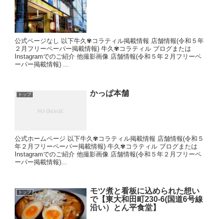
公式ページなし 以下牛久✾コラティル掲載情報 店舗情報(令和５年
２月フリーペーパー掲載情報) 牛久✾コラティル ブログまたは
Instagramでのご紹介 他撮影画像 店舗情報(令和５年２月フリーペ
ーパー掲載情報) ...
かっぱ本舗
トップ
公式ホームページ 以下牛久✾コラティル掲載情報 店舗情報(令和５
年２月フリーペーパー掲載情報) 牛久✾コラティル ブログまたは
Instagramでのご紹介 他撮影画像 店舗情報(令和５年２月フリーペ
ーパー掲載情報)...
モツ煮と看板に込められた想い
トップ
で【東大和田町230-6(国道6号線
沿い）とん平食堂】