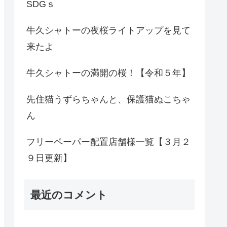
SDGｓ
牛久シャトーの夜桜ライトアップを見て
来たよ
牛久シャトーの満開の桜！【令和５年】
先住猫うずらちゃんと、保護猫ぬこちゃ
ん
フリーペーパー配置店舗様一覧【３月２
９日更新】
最近のコメント