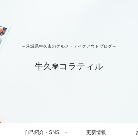
～茨城県牛久市のグルメ・テイクアウトブログ～
牛久✾コラティル
自己紹介・SNS
更新情報