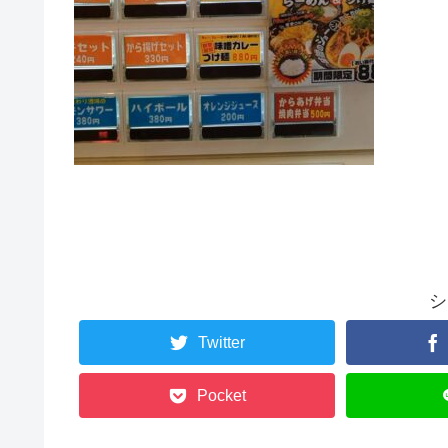
シ
Twitter
Pocket