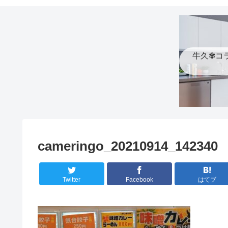
牛久✾コ
cameringo_20210914_142340
Twitter
Facebook
はてブ