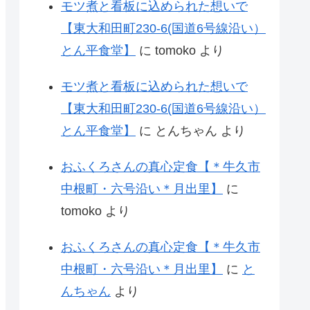
モツ煮と看板に込められた想いで
【東大和田町230-6(国道6号線沿い）
とん平食堂】
に
tomoko
より
モツ煮と看板に込められた想いで
【東大和田町230-6(国道6号線沿い）
とん平食堂】
に
とんちゃん
より
おふくろさんの真心定食【＊牛久市
中根町・六号沿い＊月出里】
に
tomoko
より
おふくろさんの真心定食【＊牛久市
中根町・六号沿い＊月出里】
に
と
んちゃん
より