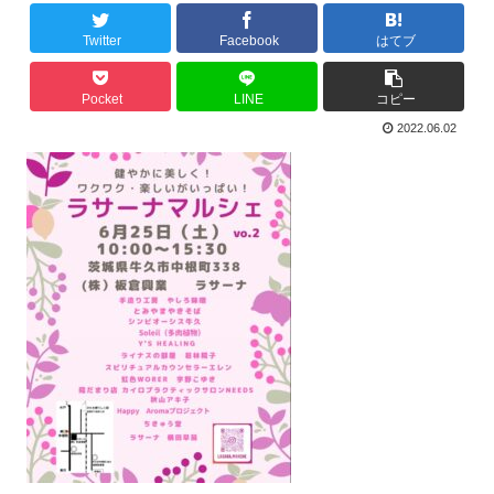
Twitter
Facebook
はてブ
Pocket
LINE
コピー
2022.06.02