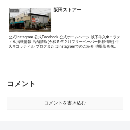
阪田ストアー
トップ
公式Instagram 公式Facebook 公式ホームページ 以下牛久✾コラテ
ィル掲載情報 店舗情報(令和５年２月フリーペーパー掲載情報) 牛
久✾コラティル ブログまたはInstagramでのご紹介 他撮影画像...
コメント
コメントを書き込む