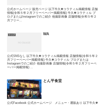
公式ホームページ 販売ページ 以下牛久✾コラティル掲載情報 店舗
情報(令和５年２月フリーペーパー掲載情報) 牛久✾コラティル ブ
ログまたはInstagramでのご紹介 他撮影画像 店舗情報(令和５年２
月フリー...
WA
トップ
公式SNSなし 以下牛久✾コラティル掲載情報 店舗情報(令和５年２
月フリーペーパー掲載情報) 牛久✾コラティル ブログまたは
Instagramでのご紹介 他撮影画像 店舗情報(令和５年２月フリーペ
ーパー掲載情報) ...
とん平食堂
トップ
公式Facebook 公式ホームページ メニュー・通販あり 以下牛久✾