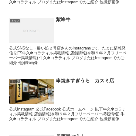
久✾コラティル ブログまたはInstagramでのご紹介 他撮影画像...
紫峰牛
トップ
公式SNSなし・酔い処２号店さんのInstagramにて、たまに情報発
信 以下牛久✾コラティル掲載情報 店舗情報(令和５年２月フリーペ
ーパー掲載情報) 牛久✾コラティル ブログまたはInstagramでのご
紹介 他撮影画像 ...
串焼きすぎうら カスミ店
トップ
公式Instagram 公式Facebook 公式ホームページ 以下牛久✾コラテ
ィル掲載情報 店舗情報(令和５年２月フリーペーパー掲載情報) 牛
久✾コラティル ブログまたはInstagramでのご紹介 他撮影画像...