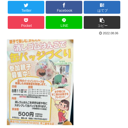
Twitter
Facebook
はてブ
Pocket
LINE
コピー
2022.08.06