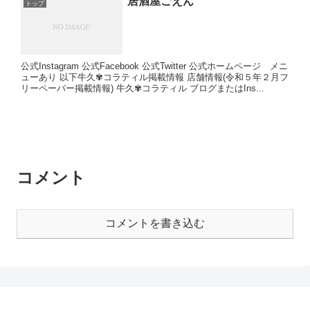
居酒屋ごえん
トップ
公式Instagram 公式Facebook 公式Twitter 公式ホームページ メニ
ューあり 以下牛久✾コラティル掲載情報 店舗情報(令和５年２月フ
リーペーパー掲載情報) 牛久✾コラティル ブログまたはIns...
コメント
コメントを書き込む