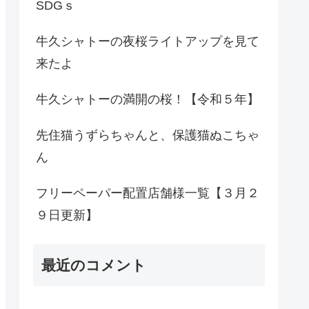
SDGｓ
牛久シャトーの夜桜ライトアップを見て
来たよ
牛久シャトーの満開の桜！【令和５年】
先住猫うずらちゃんと、保護猫ぬこちゃ
ん
フリーペーパー配置店舗様一覧【３月２
９日更新】
最近のコメント