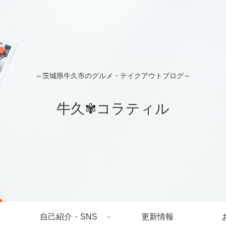
～茨城県牛久市のグルメ・テイクアウトブログ～
牛久✾コラティル
自己紹介・SNS
更新情報