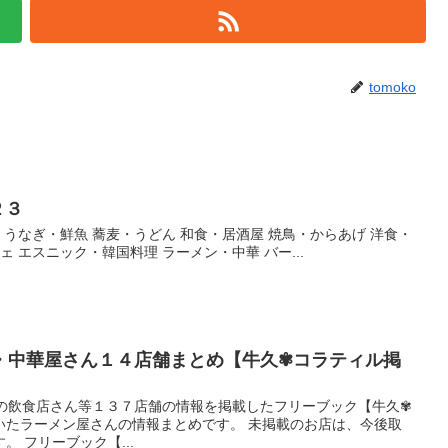
tomoko
２３
・うなぎ・鮮魚 蕎麦・うどん 和食・居酒屋 焼鳥・からあげ 洋食・
ェ エスニック・韓国料理 ラーメン・中華 バー...
・中華屋さん１４店舗まとめ【牛久✾コラティル掲
市の飲食店さん等１３７店舗の情報を掲載したフリーブック【牛久✾
いたラーメン屋さんの情報まとめです。 未掲載のお店は、今後取
 フリーブック【...