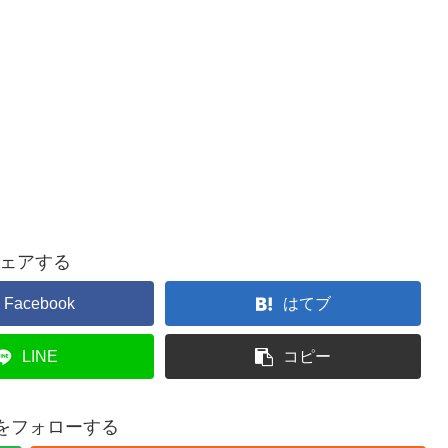
ェアする
Facebook
はてブ
LINE
コピー
koをフォローする