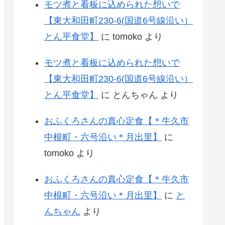
モツ煮と看板に込められた想いで
【東大和田町230-6(国道6号線沿い）
とん平食堂】
に
tomoko
より
モツ煮と看板に込められた想いで
【東大和田町230-6(国道6号線沿い）
とん平食堂】
に
とんちゃん
より
おふくろさんの真心定食【＊牛久市
中根町・六号沿い＊月出里】
に
tomoko
より
おふくろさんの真心定食【＊牛久市
中根町・六号沿い＊月出里】
に
と
んちゃん
より