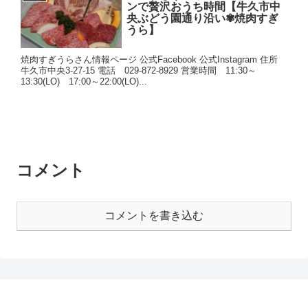
ンで贅沢おうち時間【牛久市中
央ぶどう園通り沿い✾焼肉すぎ
うら】
焼肉すぎうらさん情報ページ 公式Facebook 公式Instagram 住所
牛久市中央3-27-15 電話 029-872-8929 営業時間 11:30～
13:30(LO) 17:00～22:00(LO)...
コメント
コメントを書き込む