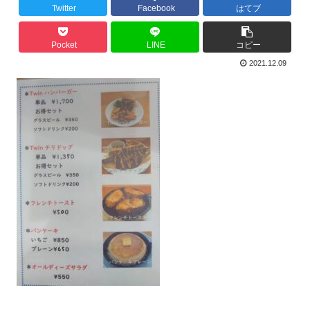
Twitter
Facebook
はてブ
Pocket
LINE
コピー
2021.12.09