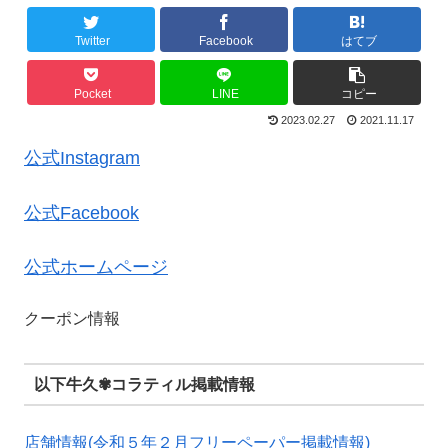
Twitter
Facebook
はてブ
Pocket
LINE
コピー
2023.02.27
2021.11.17
公式Instagram
公式Facebook
公式ホームページ
クーポン情報
以下牛久✾コラティル掲載情報
店舗情報(令和５年２月フリーペーパー掲載情報)