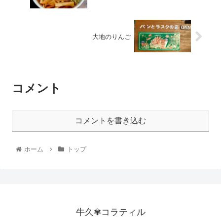
大地のりんご
コメント
コメントを書き込む
ホーム
トップ
牛久✾コラティル