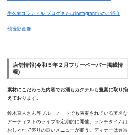
牛久✾コラティル ブログまたはInstagramでのご紹介
他撮影画像
店舗情報(令和５年２月フリーペーパー掲載情
報)
素材にこだわった内容でお酒もカクテルも豊富に取り揃
えております。
鈴木直人さん等ブルーノートでも演奏されている著名な
アーティストのライブを定期的に開催。ランチタイムは
おしゃれで盛りの良いメニューが揃う。ディナーは豊富