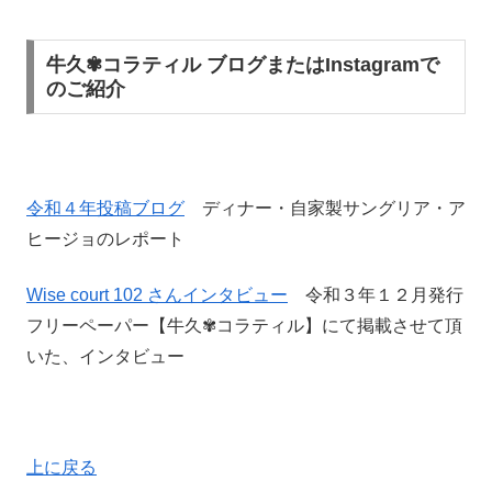
牛久✾コラティル ブログまたはInstagramで
のご紹介
令和４年投稿ブログ
ディナー・自家製サングリア・ア
ヒージョのレポート
Wise court 102 さんインタビュー
令和３年１２月発行
フリーペーパー【牛久✾コラティル】にて掲載させて頂
いた、インタビュー
上に戻る