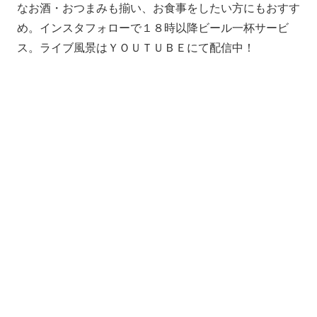
なお酒・おつまみも揃い、お食事をしたい方にもおすす
め。インスタフォローで１８時以降ビール一杯サービ
ス。ライブ風景はＹＯＵＴＵＢＥにて配信中！