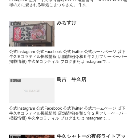
域の方に愛される味処こまつやさん。 牛久...
みちすけ
トップ
公式Instagram 公式Facebook 公式Twitter 公式ホームページ 以下
牛久✾コラティル掲載情報 店舗情報(令和５年２月フリーペーパー
掲載情報) 牛久✾コラティル ブログまたはInstagramで...
鳥吉 牛久店
トップ
公式Instagram 公式Facebook 公式Twitter 公式ホームページ 以下
牛久✾コラティル掲載情報 店舗情報(令和５年２月フリーペーパー
掲載情報) 牛久✾コラティル ブログまたはInstagramで...
牛久シャトーの夜桜ライトアッ
トップ