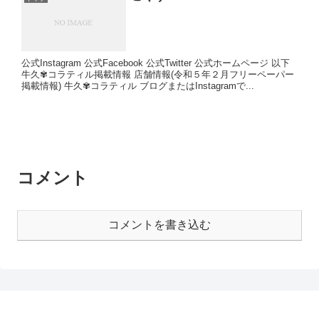
公式Instagram 公式Facebook 公式Twitter 公式ホームページ 以下
牛久✾コラティル掲載情報 店舗情報(令和５年２月フリーペーパー
掲載情報) 牛久✾コラティル ブログまたはInstagramで...
コメント
コメントを書き込む