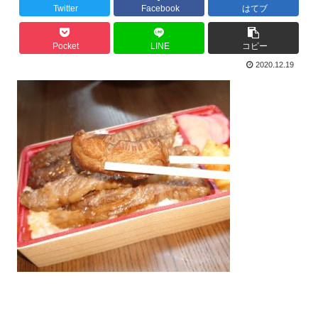
Twitter
Facebook
はてブ
Pocket
LINE
コピー
2020.12.19