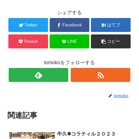
シェアする
Twitter
Facebook
はてブ
Pocket
LINE
コピー
tomokoをフォローする
tomoko
関連記事
牛久✾コラティル２０２３
トップ