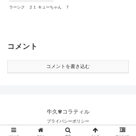
ラーシク ２１ キューちゃん ７
コメント
コメントを書き込む
牛久✾コラティル
プライバシーポリシー
© 2020 牛久✾コラティル.