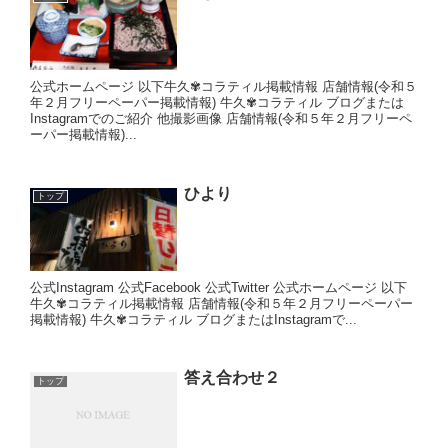
公式ホームページ 以下牛久✾コラティル掲載情報 店舗情報(令和５
年２月フリーペーパー掲載情報) 牛久✾コラティル ブログまたは
Instagramでのご紹介 他撮影画像 店舗情報(令和５年２月フリーペ
ーパー掲載情報)...
ひより
トップ
公式Instagram 公式Facebook 公式Twitter 公式ホームページ 以下
牛久✾コラティル掲載情報 店舗情報(令和５年２月フリーペーパー
掲載情報) 牛久✾コラティル ブログまたはInstagramで...
答え合わせ２
トップ