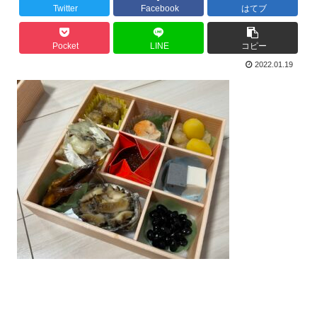
Twitter
Facebook
はてブ
Pocket
LINE
コピー
2022.01.19