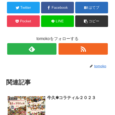
Twitter
Facebook
はてブ
Pocket
LINE
コピー
tomokoをフォローする
tomoko
関連記事
牛久✾コラティル２０２３
トップ