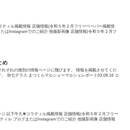
ラティル掲載情報 店舗情報(令和５年２月フリーペーパー掲載情
たはInstagramでのご紹介 他撮影画像 店舗情報(令和５年２月フ
とめ
それぞれの個別の情報ページに飛びます。 情報を掲載させてくだ
 弥七テラス まつくらマルシェーマルシェレポート03,08,16 エ
ームページ 以下牛久✾コラティル掲載情報 店舗情報(令和５年２月フリー
ィル ブログまたはInstagramでのご紹介 他撮影画像 店舗情報