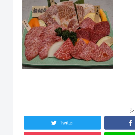
シ
Twitter