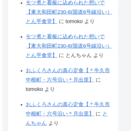
モツ煮と看板に込められた想いで
【東大和田町230-6(国道6号線沿い）
とん平食堂】
に
tomoko
より
モツ煮と看板に込められた想いで
【東大和田町230-6(国道6号線沿い）
とん平食堂】
に
とんちゃん
より
おふくろさんの真心定食【＊牛久市
中根町・六号沿い＊月出里】
に
tomoko
より
おふくろさんの真心定食【＊牛久市
中根町・六号沿い＊月出里】
に
と
んちゃん
より