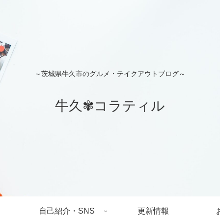
～茨城県牛久市のグルメ・テイクアウトブログ～
牛久✾コラティル
自己紹介・SNS
更新情報