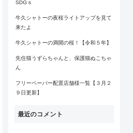
SDGｓ
牛久シャトーの夜桜ライトアップを見て
来たよ
牛久シャトーの満開の桜！【令和５年】
先住猫うずらちゃんと、保護猫ぬこちゃ
ん
フリーペーパー配置店舗様一覧【３月２
９日更新】
最近のコメント