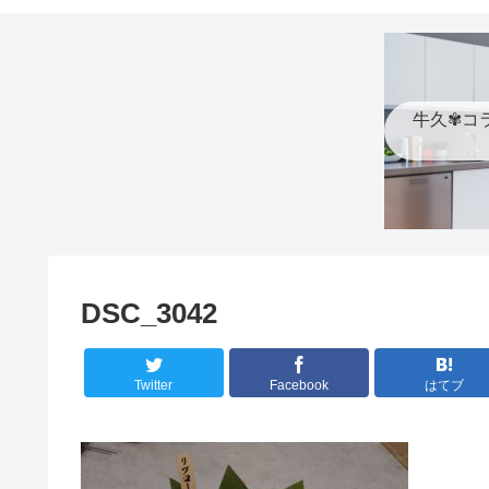
牛久✾コ
DSC_3042
Twitter
Facebook
はてブ