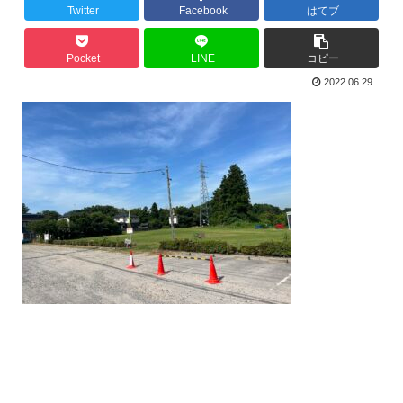
Twitter
Facebook
はてブ
Pocket
LINE
コピー
2022.06.29