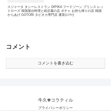
スジャータ タシーレストラン DIPIKA フードゾーン プリンス レッ
ドローズ 韓国屋台料理と純豆腐の店 ポチャ お持ち帰りの店 韓国
からあげ GOTORI タピオカ専門店 運茶(ﾕﾝﾁｬ)
コメント
コメントを書き込む
牛久✾コラティル
プライバシーポリシー