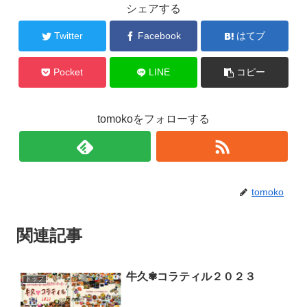
シェアする
Twitter
Facebook
はてブ
Pocket
LINE
コピー
tomokoをフォローする
tomoko
関連記事
牛久✾コラティル２０２３
トップ