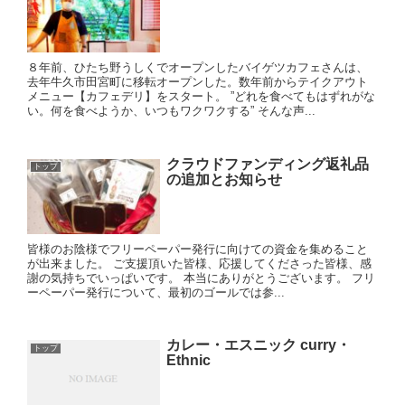
８年前、ひたち野うしくでオープンしたバイゲツカフェさんは、
去年牛久市田宮町に移転オープンした。数年前からテイクアウト
メニュー【カフェデリ】をスタート。 ”どれを食べてもはずれがな
い。何を食べようか、いつもワクワクする” そんな声...
クラウドファンディング返礼品
トップ
の追加とお知らせ
皆様のお陰様でフリーペーパー発行に向けての資金を集めること
が出来ました。 ご支援頂いた皆様、応援してくださった皆様、感
謝の気持ちでいっぱいです。 本当にありがとうございます。 フリ
ーペーパー発行について、最初のゴールでは参...
カレー・エスニック curry・
トップ
Ethnic