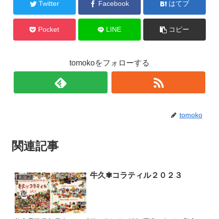
Twitter
Facebook
はてブ
Pocket
LINE
コピー
tomokoをフォローする
tomoko
関連記事
牛久✾コラティル２０２３
トップ