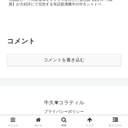
滴】が大好評にて完売する等話題沸騰中の牛久シャトー...
コメント
コメントを書き込む
牛久✾コラティル
プライバシーポリシー
© 2020 牛久✾コラティル.
メニュー
ホーム
検索
トップ
サイドバー