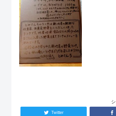
シ
Twitter