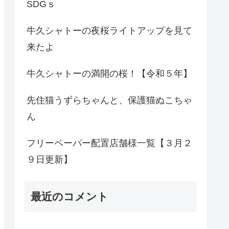
SDGｓ
牛久シャトーの夜桜ライトアップを見て
来たよ
牛久シャトーの満開の桜！【令和５年】
先住猫うずらちゃんと、保護猫ぬこちゃ
ん
フリーペーパー配置店舗様一覧【３月２
９日更新】
最近のコメント