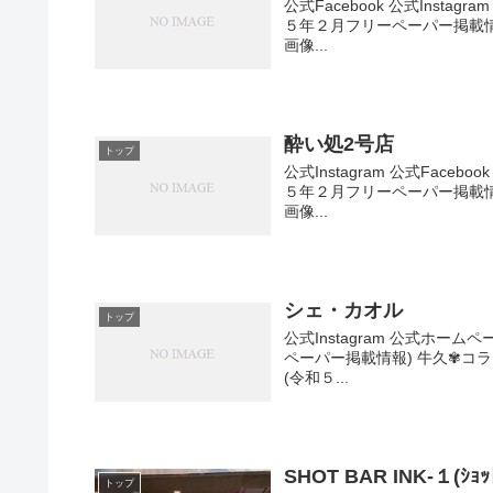
公式Facebook 公式Inst
５年２月フリーペーパー掲載情報
画像...
酔い処2号店
トップ
公式Instagram 公式Fac
５年２月フリーペーパー掲載情報
画像...
シェ・カオル
トップ
公式Instagram 公式ホ
ペーパー掲載情報) 牛久✾コラテ
(令和５...
SHOT BAR INK-１(ｼｮｯﾄ
トップ