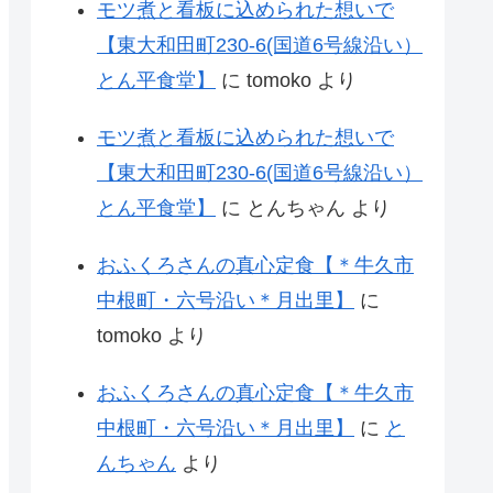
モツ煮と看板に込められた想いで
【東大和田町230-6(国道6号線沿い）
とん平食堂】
に
tomoko
より
モツ煮と看板に込められた想いで
【東大和田町230-6(国道6号線沿い）
とん平食堂】
に
とんちゃん
より
おふくろさんの真心定食【＊牛久市
中根町・六号沿い＊月出里】
に
tomoko
より
おふくろさんの真心定食【＊牛久市
中根町・六号沿い＊月出里】
に
と
んちゃん
より