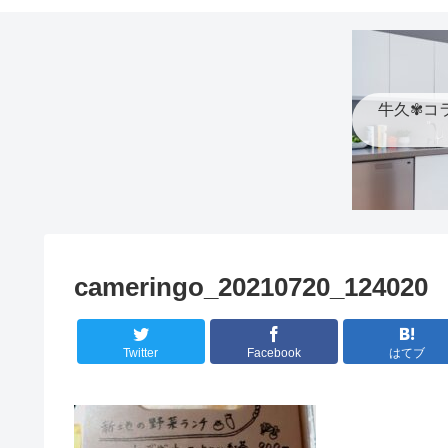
牛久✾コ
cameringo_20210720_124020
Twitter
Facebook
はてブ