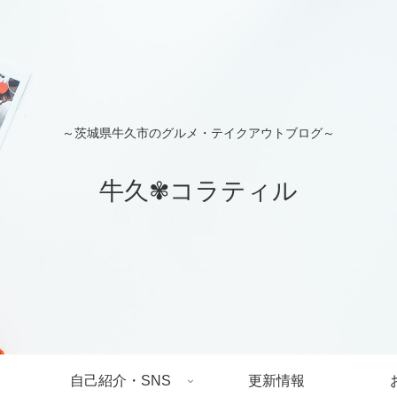
～茨城県牛久市のグルメ・テイクアウトブログ～
牛久✾コラティル
自己紹介・SNS
更新情報