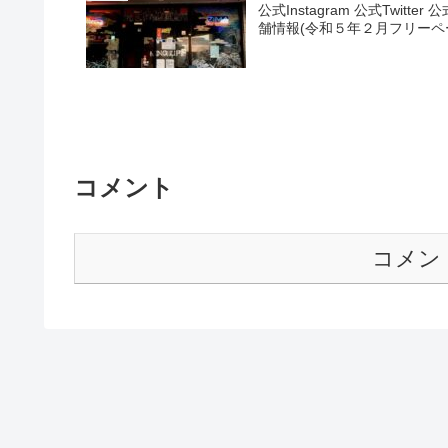
公式Instagram 公式Twit
舗情報(令和５年２月フリーペーパ
コメント
コメン