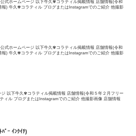
agram 公式ホームページ 以下牛久✾コラティル掲載情報 店舗情報(令和
) 牛久✾コラティル ブログまたはInstagramでのご紹介 他撮影
ebook 公式ホームページ 以下牛久✾コラティル掲載情報 店舗情報(令和
) 牛久✾コラティル ブログまたはInstagramでのご紹介 他撮影
ームページ 以下牛久✾コラティル掲載情報 店舗情報(令和５年２月フリー
ィル ブログまたはInstagramでのご紹介 他撮影画像 店舗情報
ﾊﾞｰ ｲﾝｸｲﾁ)