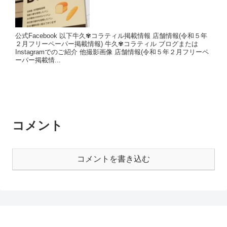
公式Facebook 以下牛久✾コラティル掲載情報 店舗情報(令和５年
２月フリーペーパー掲載情報) 牛久✾コラティル ブログまたは
Instagramでのご紹介 他撮影画像 店舗情報(令和５年２月フリーペ
ーパー掲載情...
コメント
コメントを書き込む