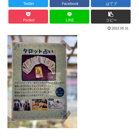
Twitter
Facebook
はてブ
Pocket
LINE
コピー
2022.05.31