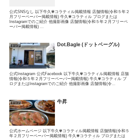
公式SNSなし 以下牛久✾コラティル掲載情報 店舗情報(令和５年２
月フリーペーパー掲載情報) 牛久✾コラティル ブログまたは
Instagramでのご紹介 他撮影画像 店舗情報(令和５年２月フリーペ
ーパー掲載情報) ...
Dot.Bagle (ドットベーグル)
トップ
公式Instagram 公式Facebook 以下牛久✾コラティル掲載情報 店舗
情報(令和５年２月フリーペーパー掲載情報) 牛久✾コラティル ブ
ログまたはInstagramでのご紹介 他撮影画像 店舗情報(令...
牛昇
トップ
公式ホームページ 以下牛久✾コラティル掲載情報 店舗情報(令和５
年２月フリーペーパー掲載情報) 牛久✾コラティル ブログまたは