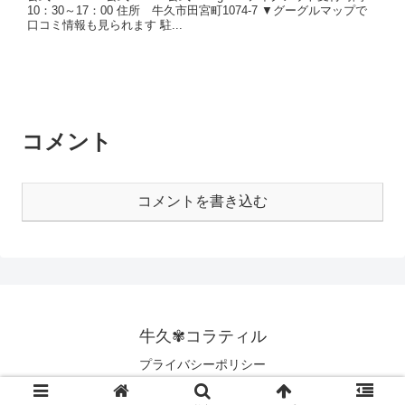
10：30～17：00 住所 牛久市田宮町1074-7 ▼グーグルマップで
口コミ情報も見られます 駐...
コメント
コメントを書き込む
牛久✾コラティル
プライバシーポリシー
© 2020 牛久✾コラティル.