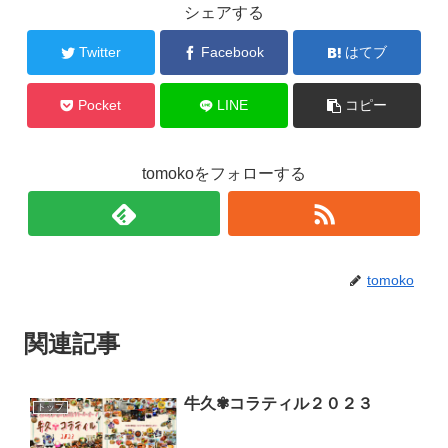
シェアする
Twitter
Facebook
はてブ
Pocket
LINE
コピー
tomokoをフォローする
tomoko
関連記事
牛久✾コラティル２０２３
トップ