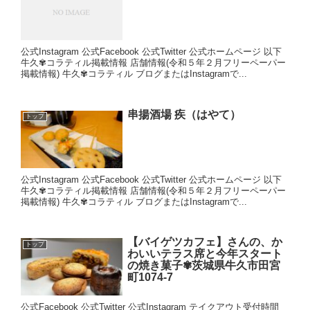
公式Instagram 公式Facebook 公式Twitter 公式ホームページ 以下
牛久✾コラティル掲載情報 店舗情報(令和５年２月フリーペーパー
掲載情報) 牛久✾コラティル ブログまたはInstagramで...
串揚酒場 疾（はやて）
トップ
公式Instagram 公式Facebook 公式Twitter 公式ホームページ 以下
牛久✾コラティル掲載情報 店舗情報(令和５年２月フリーペーパー
掲載情報) 牛久✾コラティル ブログまたはInstagramで...
【バイゲツカフェ】さんの、か
トップ
わいいテラス席と今年スタート
の焼き菓子✾茨城県牛久市田宮
町1074-7
公式Facebook 公式Twitter 公式Instagram テイクアウト受付時間