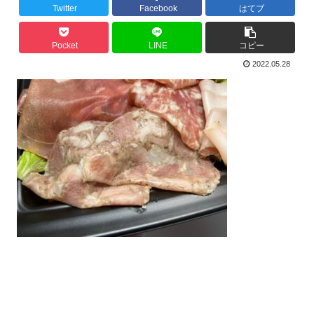
Twitter
Facebook
はてブ
Pocket
LINE
コピー
2022.05.28