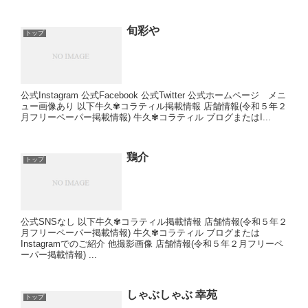
旬彩や
トップ
公式Instagram 公式Facebook 公式Twitter 公式ホームページ メニ
ュー画像あり 以下牛久✾コラティル掲載情報 店舗情報(令和５年２
月フリーペーパー掲載情報) 牛久✾コラティル ブログまたはI...
鶏介
トップ
公式SNSなし 以下牛久✾コラティル掲載情報 店舗情報(令和５年２
月フリーペーパー掲載情報) 牛久✾コラティル ブログまたは
Instagramでのご紹介 他撮影画像 店舗情報(令和５年２月フリーペ
ーパー掲載情報) ...
しゃぶしゃぶ 幸苑
トップ