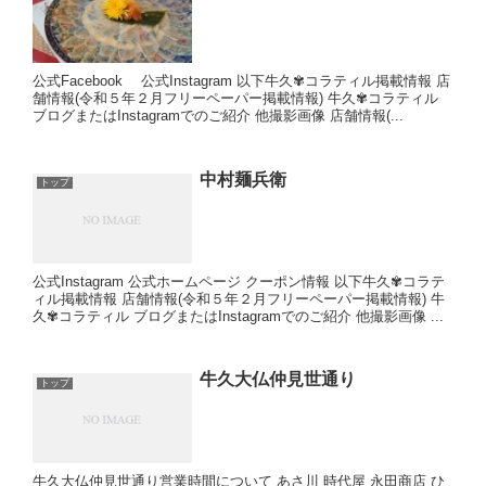
公式Facebook 公式Instagram 以下牛久✾コラティル掲載情報 店
舗情報(令和５年２月フリーペーパー掲載情報) 牛久✾コラティル
ブログまたはInstagramでのご紹介 他撮影画像 店舗情報(...
中村麺兵衛
トップ
公式Instagram 公式ホームページ クーポン情報 以下牛久✾コラテ
ィル掲載情報 店舗情報(令和５年２月フリーペーパー掲載情報) 牛
久✾コラティル ブログまたはInstagramでのご紹介 他撮影画像 ...
牛久大仏仲見世通り
トップ
牛久大仏仲見世通り営業時間について あさ川 時代屋 永田商店 ひ