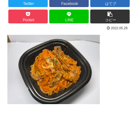
Twitter
Facebook
はてブ
Pocket
LINE
コピー
2022.05.28