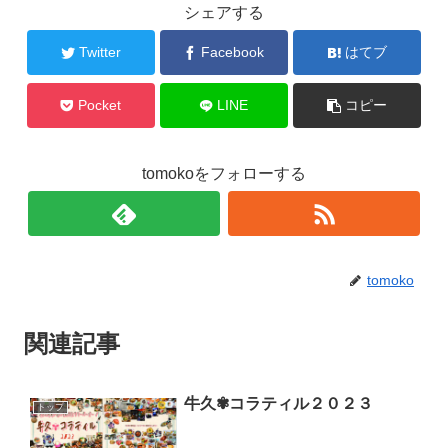
シェアする
Twitter
Facebook
はてブ
Pocket
LINE
コピー
tomokoをフォローする
tomoko
関連記事
牛久✾コラティル２０２３
トップ