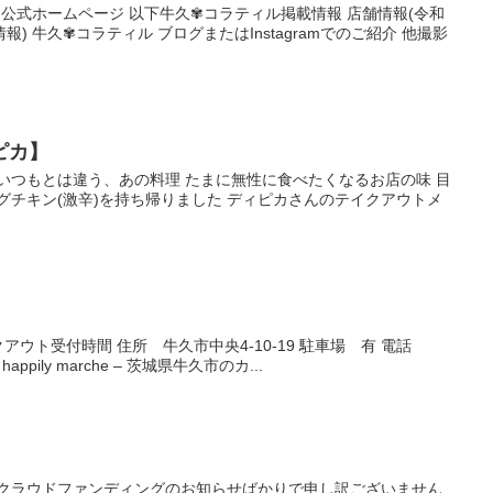
ebook 公式ホームページ 以下牛久✾コラティル掲載情報 店舗情報(令和
) 牛久✾コラティル ブログまたはInstagramでのご紹介 他撮影
ピカ】
いつもとは違う、あの料理 たまに無性に食べたくなるお店の味 目
サグチキン(激辛)を持ち帰りました ディピカさんのテイクアウトメ
アウト受付時間 住所 牛久市中央4-10-19 駐車場 有 電話
appily marche – 茨城県牛久市のカ...
近クラウドファンディングのお知らせばかりで申し訳ございません