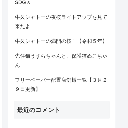
SDGｓ
牛久シャトーの夜桜ライトアップを見て
来たよ
牛久シャトーの満開の桜！【令和５年】
先住猫うずらちゃんと、保護猫ぬこちゃ
ん
フリーペーパー配置店舗様一覧【３月２
９日更新】
最近のコメント