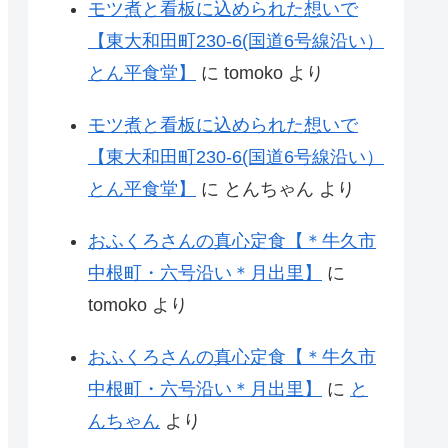
モツ煮と看板に込められた想いで
【東大和田町230-6(国道6号線沿い）
とん平食堂】
に
tomoko
より
モツ煮と看板に込められた想いで
【東大和田町230-6(国道6号線沿い）
とん平食堂】
に
とんちゃん
より
おふくろさんの真心定食【＊牛久市
中根町・六号沿い＊月出里】
に
tomoko
より
おふくろさんの真心定食【＊牛久市
中根町・六号沿い＊月出里】
に
と
んちゃん
より