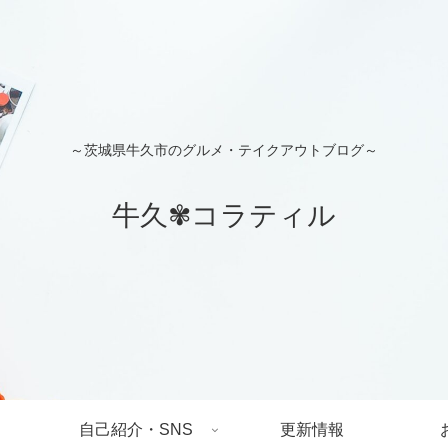
～茨城県牛久市のグルメ・テイクアウトブログ～
牛久✾コラティル
自己紹介・SNS
更新情報