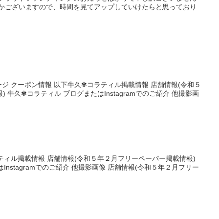
件かございますので、時間を見てアップしていけたらと思っており
ムページ クーポン情報 以下牛久✾コラティル掲載情報 店舗情報(令和５
 牛久✾コラティル ブログまたはInstagramでのご紹介 他撮影画
ラティル掲載情報 店舗情報(令和５年２月フリーペーパー掲載情報)
Instagramでのご紹介 他撮影画像 店舗情報(令和５年２月フリー