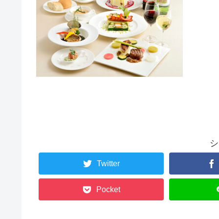
シ
Twitter
Pocket