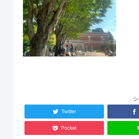
シ
Twitter
Pocket