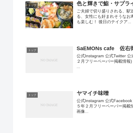
色と輝きで鮨・サプラ
トップ
ご夫婦で切り盛りされる、駅
る、女性にも好まれそうなお寿
も楽しむ！ 後日のテイクア...
SaEMONs cafe 
トップ
公式Instagram 公式Twi
２月フリーペーパー掲載情報) 
...
ヤマイチ味噌
トップ
公式Instagram 公式Fac
５年２月フリーペーパー掲載情報
画像...