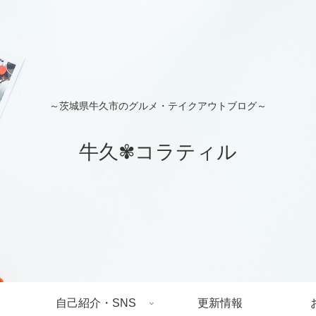
～茨城県牛久市のグルメ・テイクアウトブログ～
牛久✾コラティル
自己紹介・SNS
更新情報