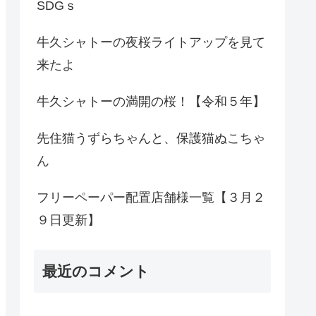
SDGｓ
牛久シャトーの夜桜ライトアップを見て
来たよ
牛久シャトーの満開の桜！【令和５年】
先住猫うずらちゃんと、保護猫ぬこちゃ
ん
フリーペーパー配置店舗様一覧【３月２
９日更新】
最近のコメント