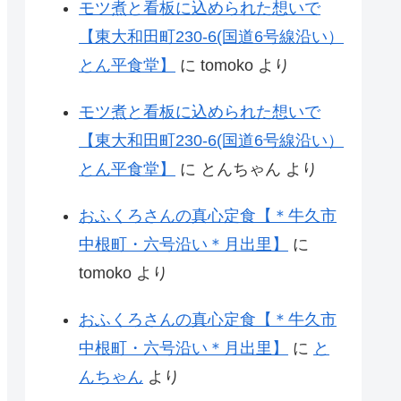
モツ煮と看板に込められた想いで
【東大和田町230-6(国道6号線沿い）
とん平食堂】
に
tomoko
より
モツ煮と看板に込められた想いで
【東大和田町230-6(国道6号線沿い）
とん平食堂】
に
とんちゃん
より
おふくろさんの真心定食【＊牛久市
中根町・六号沿い＊月出里】
に
tomoko
より
おふくろさんの真心定食【＊牛久市
中根町・六号沿い＊月出里】
に
と
んちゃん
より