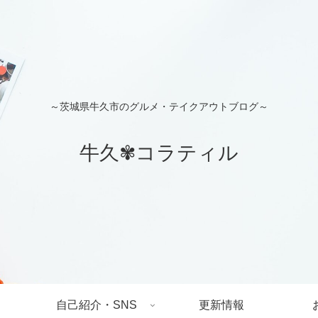
～茨城県牛久市のグルメ・テイクアウトブログ～
牛久✾コラティル
自己紹介・SNS
更新情報