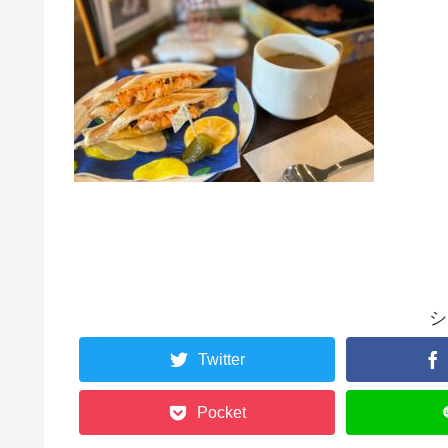
シ
Twitter
Pocket