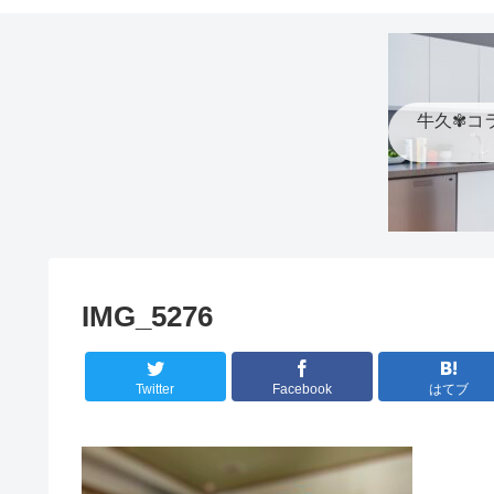
牛久✾コ
IMG_5276
Twitter
Facebook
はてブ