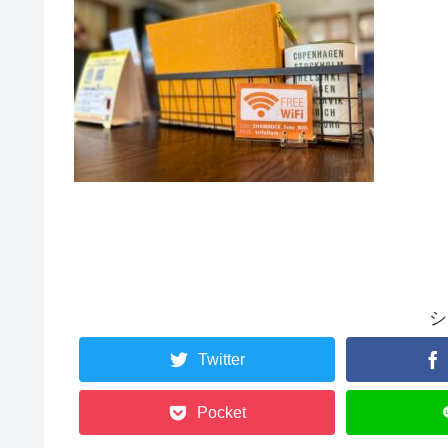
シ
Twitter
Pocket