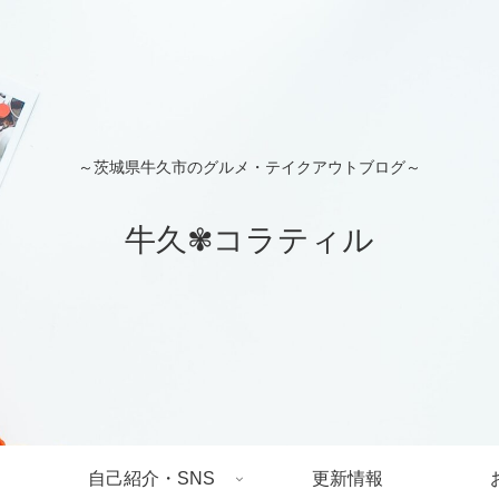
～茨城県牛久市のグルメ・テイクアウトブログ～
牛久✾コラティル
自己紹介・SNS
更新情報