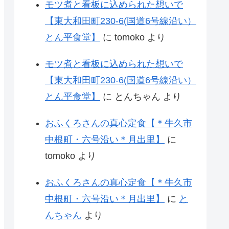
モツ煮と看板に込められた想いで
【東大和田町230-6(国道6号線沿い）
とん平食堂】
に
tomoko
より
モツ煮と看板に込められた想いで
【東大和田町230-6(国道6号線沿い）
とん平食堂】
に
とんちゃん
より
おふくろさんの真心定食【＊牛久市
中根町・六号沿い＊月出里】
に
tomoko
より
おふくろさんの真心定食【＊牛久市
中根町・六号沿い＊月出里】
に
と
んちゃん
より