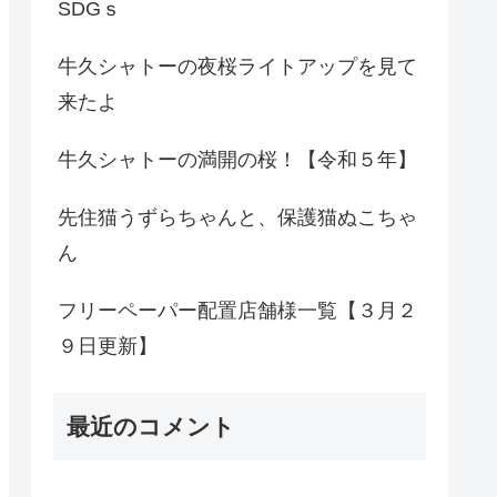
SDGｓ
牛久シャトーの夜桜ライトアップを見て
来たよ
牛久シャトーの満開の桜！【令和５年】
先住猫うずらちゃんと、保護猫ぬこちゃ
ん
フリーペーパー配置店舗様一覧【３月２
９日更新】
最近のコメント