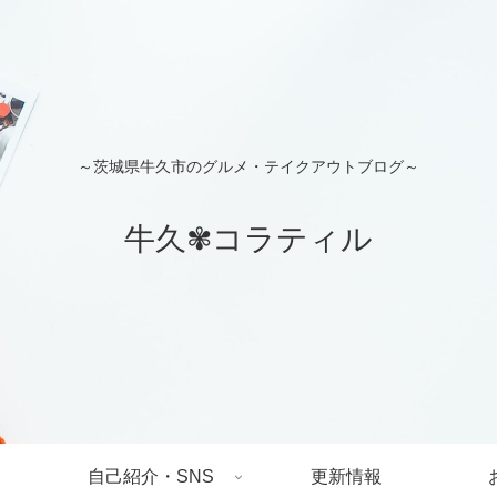
～茨城県牛久市のグルメ・テイクアウトブログ～
牛久✾コラティル
自己紹介・SNS
更新情報