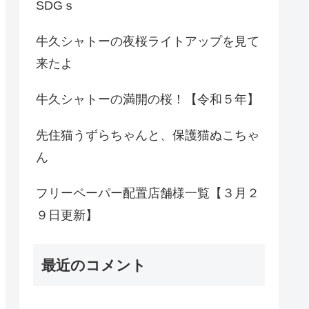
SDGｓ
牛久シャトーの夜桜ライトアップを見て
来たよ
牛久シャトーの満開の桜！【令和５年】
先住猫うずらちゃんと、保護猫ぬこちゃ
ん
フリーペーパー配置店舗様一覧【３月２
９日更新】
最近のコメント