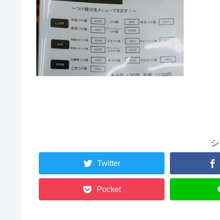
シ
Twitter
Pocket