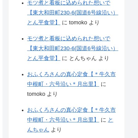
モツ煮と看板に込められた想いで
【東大和田町230-6(国道6号線沿い）
とん平食堂】
に
tomoko
より
モツ煮と看板に込められた想いで
【東大和田町230-6(国道6号線沿い）
とん平食堂】
に
とんちゃん
より
おふくろさんの真心定食【＊牛久市
中根町・六号沿い＊月出里】
に
tomoko
より
おふくろさんの真心定食【＊牛久市
中根町・六号沿い＊月出里】
に
と
んちゃん
より