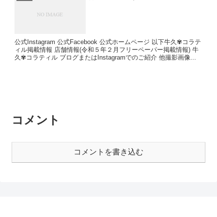
公式Instagram 公式Facebook 公式ホームページ 以下牛久✾コラテ
ィル掲載情報 店舗情報(令和５年２月フリーペーパー掲載情報) 牛
久✾コラティル ブログまたはInstagramでのご紹介 他撮影画像...
コメント
コメントを書き込む