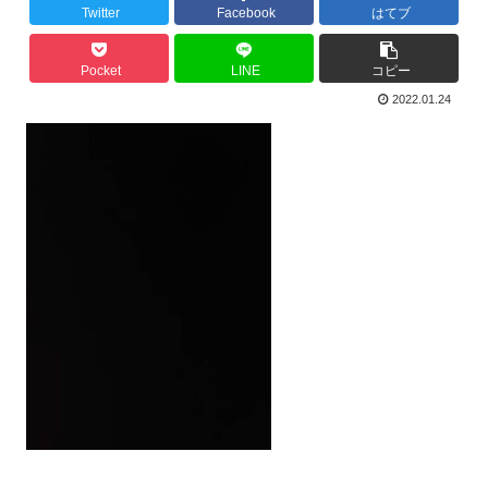
Twitter
Facebook
はてブ
Pocket
LINE
コピー
2022.01.24