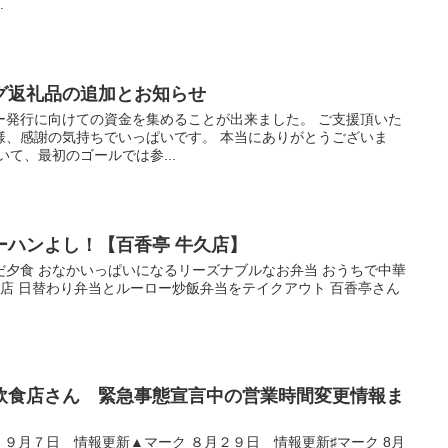
.
グ返礼品の追加とお知らせ
ー発行に向けての資金を集めることが出来ました。 ご支援頂いた
様、感謝の気持ちでいっぱいです。 本当にありがとうございま
て、最初のゴールでは参...
ーハンよし！【百香亭 牛久店】
だ夕食 おなかいっぱいになるリーズナブルなお弁当 おうちで中華
来店 日替わり弁当とルーロー炒飯弁当をテイクアウト 百香亭さん
飲食店さん 緊急事態宣言中の営業時間変更情報ま
 ９月７日 情報更新▲マーク ８月２９日 情報更新♯マーク 8月