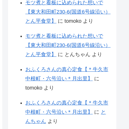
モツ煮と看板に込められた想いで
【東大和田町230-6(国道6号線沿い）
とん平食堂】
に
tomoko
より
モツ煮と看板に込められた想いで
【東大和田町230-6(国道6号線沿い）
とん平食堂】
に
とんちゃん
より
おふくろさんの真心定食【＊牛久市
中根町・六号沿い＊月出里】
に
tomoko
より
おふくろさんの真心定食【＊牛久市
中根町・六号沿い＊月出里】
に
と
んちゃん
より