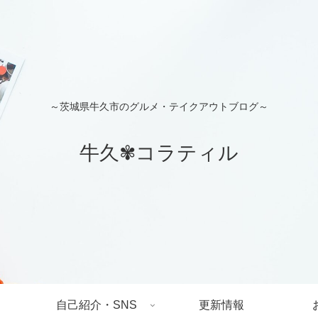
～茨城県牛久市のグルメ・テイクアウトブログ～
牛久✾コラティル
自己紹介・SNS
更新情報