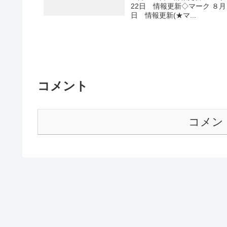
22日 情報更新◇マーク ８月
日 情報更新(★マ...
コメント
コメン