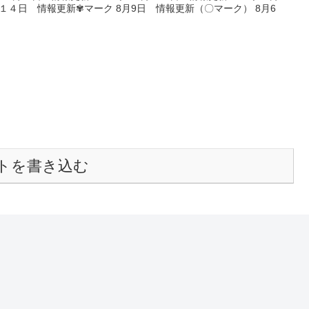
１４日 情報更新✾マーク 8月9日 情報更新（〇マーク） 8月6
トを書き込む