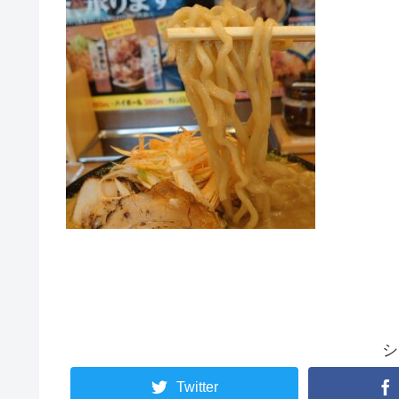
シ
Twitter