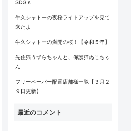
SDGｓ
牛久シャトーの夜桜ライトアップを見て
来たよ
牛久シャトーの満開の桜！【令和５年】
先住猫うずらちゃんと、保護猫ぬこちゃ
ん
フリーペーパー配置店舗様一覧【３月２
９日更新】
最近のコメント