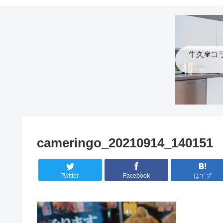
牛久✾コ
cameringo_20210914_140151
Twitter
Facebook
はてブ