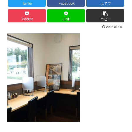
Twitter
Facebook
はてブ
Pocket
LINE
コピー
2022.01.06