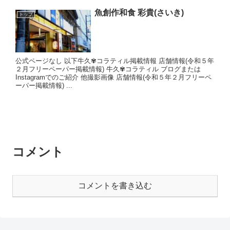
魚創作和食 彩貴(さいき)
トップ
公式ページなし 以下牛久✾コラティル掲載情報 店舗情報(令和５年
２月フリーペーパー掲載情報) 牛久✾コラティル ブログまたは
Instagramでのご紹介 他撮影画像 店舗情報(令和５年２月フリーペ
ーパー掲載情報) ...
コメント
コメントを書き込む