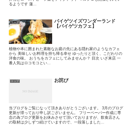
るようです 蓮...
バイゲツイズワンダーランド
トップ
【バイゲツカフェ】
植物や本に囲まれた素敵なお庭の先にある隠れ家のようなカフェ
から 美味しいお料理を持ち帰る幸せ ゆったりと頂く、こだわりの
洋食の味。 おうちをカフェにしてみませんか？ 目次 いざ来店 一
番人気はロコモコとい...
お詫び
トップ
当ブログをご覧になって頂きありがとうございます。 3月のブログ
更新が滞っており申し訳ございません。 フリーペーパー作成に専
念の為ブログ更新をお休みさせて頂いておりますが、飲食店さん
の取材は少しずつ続けていますので、一段落しました...