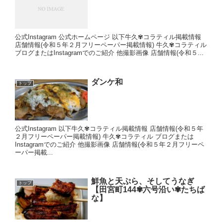
公式Instagram 公式ホームページ 以下牛久✾コラティル掲載情報
店舗情報(令和５年２月フリーペーパー掲載情報) 牛久✾コラティル
ブログまたはInstagramでのご紹介 他撮影画像 店舗情報(令和５...
ダンケ和
トップ
公式Instagram 以下牛久✾コラティル掲載情報 店舗情報(令和５年
２月フリーペーパー掲載情報) 牛久✾コラティル ブログまたは
Instagramでのご紹介 他撮影画像 店舗情報(令和５年２月フリーペ
ーパー掲載...
鮮魚と天ぷら、そしてうなぎ
トップ
【田宮町144✾六号沿い✾たちば
な】