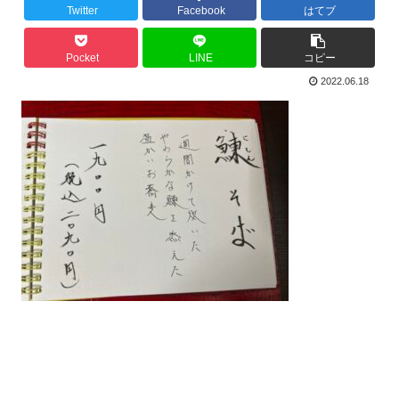
Twitter
Facebook
はてブ
Pocket
LINE
コピー
2022.06.18