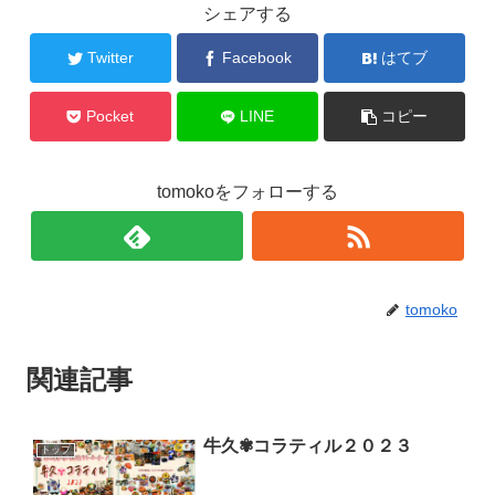
シェアする
Twitter
Facebook
はてブ
Pocket
LINE
コピー
tomokoをフォローする
tomoko
関連記事
牛久✾コラティル２０２３
トップ