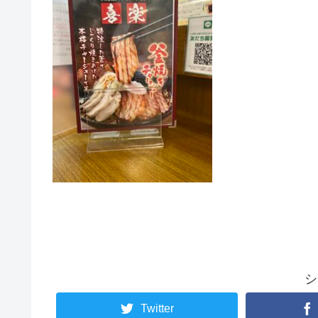
シ
Twitter