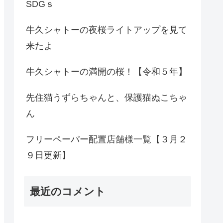
SDGｓ
牛久シャトーの夜桜ライトアップを見て
来たよ
牛久シャトーの満開の桜！【令和５年】
先住猫うずらちゃんと、保護猫ぬこちゃ
ん
フリーペーパー配置店舗様一覧【３月２
９日更新】
最近のコメント