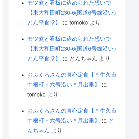
モツ煮と看板に込められた想いで
【東大和田町230-6(国道6号線沿い）
とん平食堂】
に
tomoko
より
モツ煮と看板に込められた想いで
【東大和田町230-6(国道6号線沿い）
とん平食堂】
に
とんちゃん
より
おふくろさんの真心定食【＊牛久市
中根町・六号沿い＊月出里】
に
tomoko
より
おふくろさんの真心定食【＊牛久市
中根町・六号沿い＊月出里】
に
と
んちゃん
より