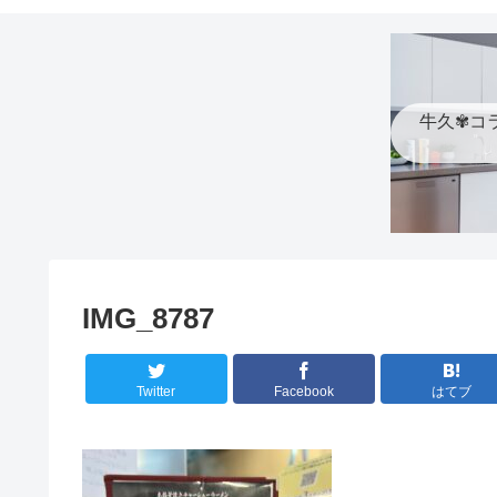
牛久✾コ
IMG_8787
Twitter
Facebook
はてブ