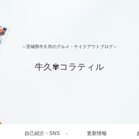
～茨城県牛久市のグルメ・テイクアウトブログ～
牛久✾コラティル
自己紹介・SNS
更新情報