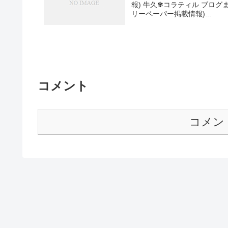
報) 牛久✾コラティル ブログま
リーペーパー掲載情報)...
コメント
コメン