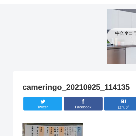
牛久✾コ
cameringo_20210925_114135
Twitter
Facebook
はてブ