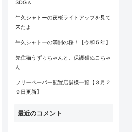
SDGｓ
牛久シャトーの夜桜ライトアップを見て
来たよ
牛久シャトーの満開の桜！【令和５年】
先住猫うずらちゃんと、保護猫ぬこちゃ
ん
フリーペーパー配置店舗様一覧【３月２
９日更新】
最近のコメント