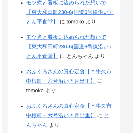
モツ煮と看板に込められた想いで
【東大和田町230-6(国道6号線沿い）
とん平食堂】
に
tomoko
より
モツ煮と看板に込められた想いで
【東大和田町230-6(国道6号線沿い）
とん平食堂】
に
とんちゃん
より
おふくろさんの真心定食【＊牛久市
中根町・六号沿い＊月出里】
に
tomoko
より
おふくろさんの真心定食【＊牛久市
中根町・六号沿い＊月出里】
に
と
んちゃん
より