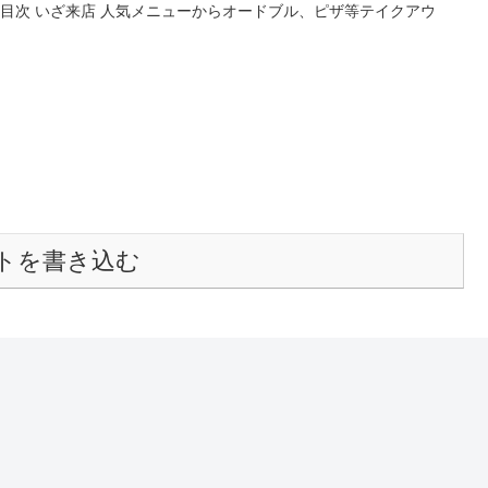
 目次 いざ来店 人気メニューからオードブル、ピザ等テイクアウ
トを書き込む