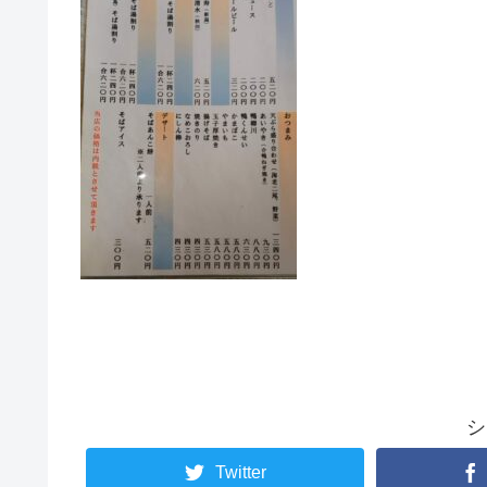
シ
Twitter