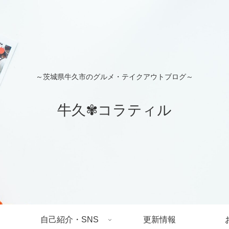
～茨城県牛久市のグルメ・テイクアウトブログ～
牛久✾コラティル
自己紹介・SNS
更新情報