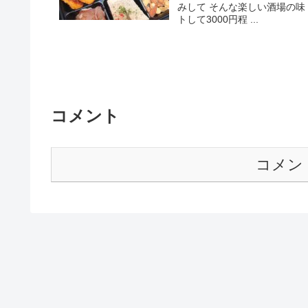
みして そんな楽しい酒場の味
トして3000円程 ...
コメント
コメン