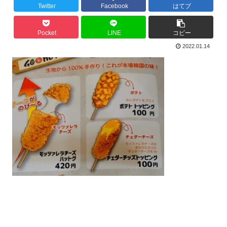
Twitter
Facebook
はてブ
Pocket
LINE
コピー
2022.01.14