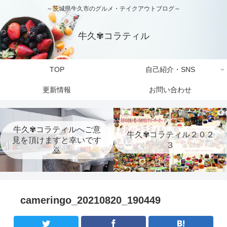
～茨城県牛久市のグルメ・テイクアウトブログ～
牛久✾コラティル
TOP
自己紹介・SNS
更新情報
お問い合わせ
牛久✾コラティルへご意
牛久✾コラティル２０２
見を頂けますと幸いです
３
🙇
cameringo_20210820_190449