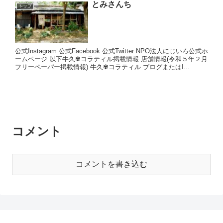
とみさんち
トップ
公式Instagram 公式Facebook 公式Twitter NPO法人にじいろ公式ホ
ームページ 以下牛久✾コラティル掲載情報 店舗情報(令和５年２月
フリーペーパー掲載情報) 牛久✾コラティル ブログまたはI...
コメント
コメントを書き込む