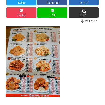
Twitter
Facebook
はてブ
Pocket
LINE
コピー
2022.01.14