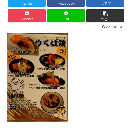
Twitter
Facebook
はてブ
Pocket
LINE
コピー
2022.01.23