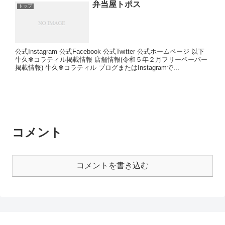
弁当屋トポス
トップ
公式Instagram 公式Facebook 公式Twitter 公式ホームページ 以下
牛久✾コラティル掲載情報 店舗情報(令和５年２月フリーペーパー
掲載情報) 牛久✾コラティル ブログまたはInstagramで...
コメント
コメントを書き込む