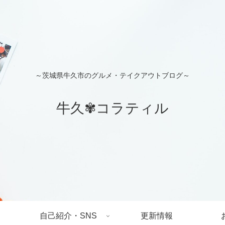
～茨城県牛久市のグルメ・テイクアウトブログ～
牛久✾コラティル
自己紹介・SNS
更新情報