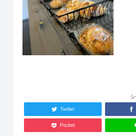
シ
Twitter
Pocket