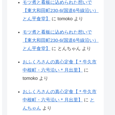
モツ煮と看板に込められた想いで
【東大和田町230-6(国道6号線沿い）
とん平食堂】
に
tomoko
より
モツ煮と看板に込められた想いで
【東大和田町230-6(国道6号線沿い）
とん平食堂】
に
とんちゃん
より
おふくろさんの真心定食【＊牛久市
中根町・六号沿い＊月出里】
に
tomoko
より
おふくろさんの真心定食【＊牛久市
中根町・六号沿い＊月出里】
に
と
んちゃん
より