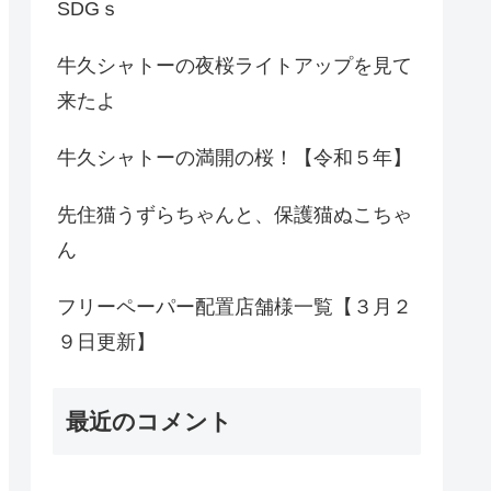
SDGｓ
牛久シャトーの夜桜ライトアップを見て
来たよ
牛久シャトーの満開の桜！【令和５年】
先住猫うずらちゃんと、保護猫ぬこちゃ
ん
フリーペーパー配置店舗様一覧【３月２
９日更新】
最近のコメント