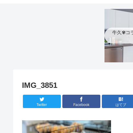
牛久✾コ
IMG_3851
Twitter
Facebook
はてブ