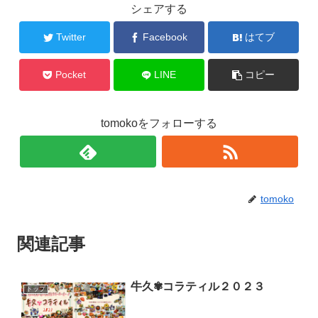
シェアする
Twitter
Facebook
はてブ
Pocket
LINE
コピー
tomokoをフォローする
tomoko
関連記事
牛久✾コラティル２０２３
トップ