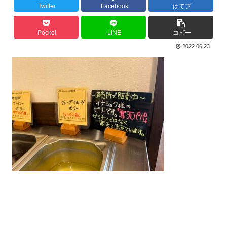
Twitter
Facebook
はてブ
Pocket
LINE
コピー
2022.06.23