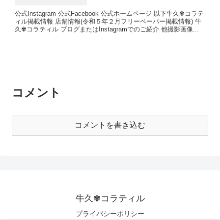
公式Instagram 公式Facebook 公式ホームページ 以下牛久✾コラテ
ィル掲載情報 店舗情報(令和５年２月フリーペーパー掲載情報) 牛
久✾コラティル ブログまたはInstagramでのご紹介 他撮影画像...
コメント
コメントを書き込む
牛久✾コラティル
プライバシーポリシー