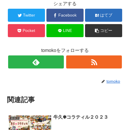
シェアする
Twitter
Facebook
はてブ
Pocket
LINE
コピー
tomokoをフォローする
tomoko
関連記事
牛久✾コラティル２０２３
トップ