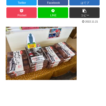
Twitter
Facebook
はてブ
Pocket
LINE
コピー
2022.11.21