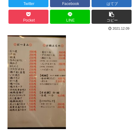
Twitter
Facebook
はてブ
Pocket
LINE
コピー
2021.12.09