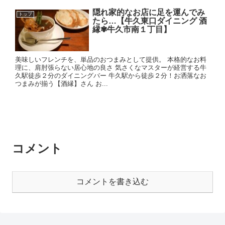
隠れ家的なお店に足を運んでみ
トップ
たら…【牛久東口ダイニング 酒
縁✾牛久市南１丁目】
美味しいフレンチを、単品のおつまみとして提供。 本格的なお料
理に、肩肘張らない居心地の良さ 気さくなマスターが経営する牛
久駅徒歩２分のダイニングバー 牛久駅から徒歩２分！お洒落なお
つまみが揃う【酒縁】さん お...
コメント
コメントを書き込む