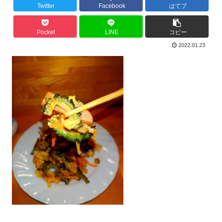
Twitter
Facebook
はてブ
Pocket
LINE
コピー
2022.01.23