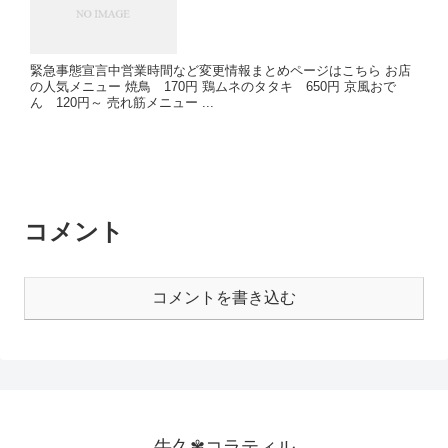
緊急事態宣言中営業時間など変更情報まとめページはこちら お店
の人気メニュー 焼鳥 170円 鶏ムネのタタキ 650円 京風おで
ん 120円～ 売れ筋メニュー ...
コメント
コメントを書き込む
牛久✾コラティル