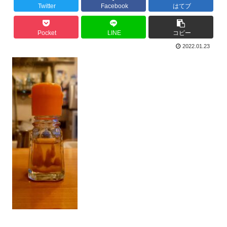
Twitter
Facebook
はてブ
Pocket
LINE
コピー
2022.01.23