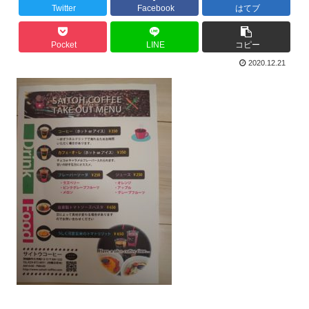
Twitter
Facebook
はてブ
Pocket
LINE
コピー
2020.12.21