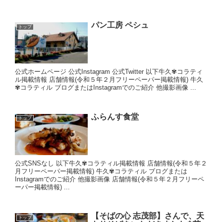
パン工房 ペシュ
トップ
公式ホームページ 公式Instagram 公式Twitter 以下牛久✾コラティ
ル掲載情報 店舗情報(令和５年２月フリーペーパー掲載情報) 牛久
✾コラティル ブログまたはInstagramでのご紹介 他撮影画像 ...
ふらんす食堂
トップ
公式SNSなし 以下牛久✾コラティル掲載情報 店舗情報(令和５年２
月フリーペーパー掲載情報) 牛久✾コラティル ブログまたは
Instagramでのご紹介 他撮影画像 店舗情報(令和５年２月フリーペ
ーパー掲載情報) ...
【そばの心 志茂部】さんで、天
トップ