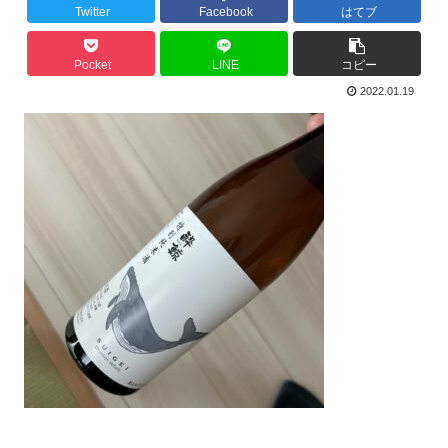
Twitter
Facebook
はてブ
Pocket
LINE
コピー
2022.01.19