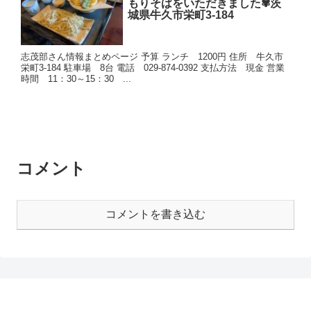
もりそばをいただきました✾茨
城県牛久市栄町3-184
志茂部さん情報まとめページ 予算 ランチ 1200円 住所 牛久市
栄町3-184 駐車場 8台 電話 029-874-0392 支払方法 現金 営業
時間 11：30～15：30 ...
コメント
コメントを書き込む