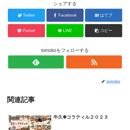
シェアする
Twitter
Facebook
はてブ
Pocket
LINE
コピー
tomokoをフォローする
tomoko
関連記事
牛久✾コラティル２０２３
トップ