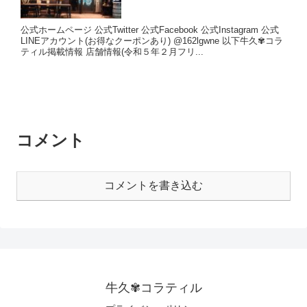
公式ホームページ 公式Twitter 公式Facebook 公式Instagram 公式
LINEアカウント(お得なクーポンあり) @162lgwne 以下牛久✾コラ
ティル掲載情報 店舗情報(令和５年２月フリ...
コメント
コメントを書き込む
牛久✾コラティル