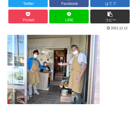
Twitter
Facebook
はてブ
Pocket
LINE
コピー
2021.12.12